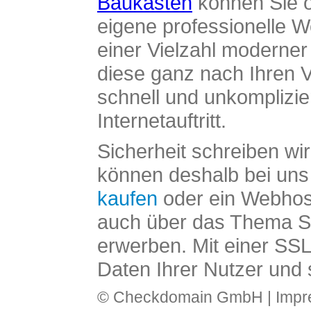
Baukasten
können Sie o
eigene professionelle W
einer Vielzahl moderne
diese ganz nach Ihren V
schnell und unkomplizier
Internetauftritt.
Sicherheit schreiben wi
können deshalb bei uns 
kaufen
oder ein Webhos
auch über das Thema SS
erwerben. Mit einer SS
Daten Ihrer Nutzer und 
© Checkdomain GmbH |
Imp