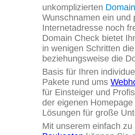
unkomplizierten
Domain
Wunschnamen ein und pr
Internetadresse noch fre
Domain Check bietet Ih
in wenigen Schritten di
beziehungsweise die Dom
Basis für Ihren individue
Pakete rund ums
Webho
für Einsteiger und Profi
der eigenen Homepage ü
Lösungen für große Un
Mit unserem einfach z